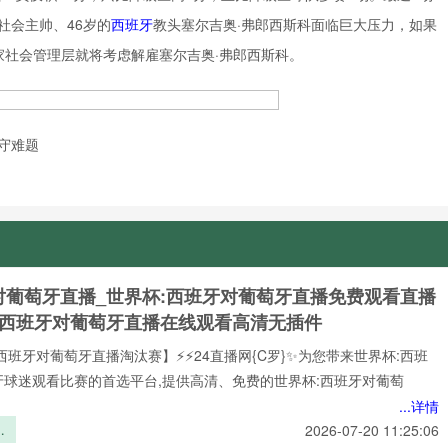
社会主帅、46岁的
西班牙
教头塞尔吉奥·弗郎西斯科面临巨大压力，如果
家社会管理层就将考虑解雇塞尔吉奥·弗郎西斯科。
守难题
对葡萄牙直播_世界杯:西班牙对葡萄牙直播免费观看直播
杯西班牙对葡萄牙直播在线观看高清无插件
西班牙对葡萄牙直播淘汰赛】⚡⚡24直播网{C罗}✨为您带来世界杯:西班
牙球迷观看比赛的首选平台,提供高清、免费的世界杯:西班牙对葡萄
...详情
界
2026-07-20 11:25:06