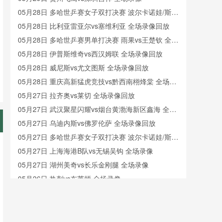
05月28日 多哈世乒赛女子双打决赛 波尔卡诺娃/斯佐
科斯vs王曼昱/蒯曼 全场录像回放
05月28日 比利亚雷亚尔vs塞维利亚 全场录像回放
05月28日 多哈世乒赛男单打决赛 雨果vs王楚钦 全场
录像回放
05月28日 伊普斯维奇vs西汉姆联 全场录像回放
05月28日 威尼斯vs尤文图斯 全场录像回放
05月28日 重庆高新猛虎竞技vs黔西南栩烽棠 全场录
像
05月27日 拉齐奥vs莱切 全场录像回放
05月27日 武汉聚星闪耀vs烟台黄渤海新区鑫海 全场
录像
05月27日 乌迪内斯vs佛罗伦萨 全场录像回放
05月27日 多哈世乒赛女子双打决赛 波尔卡诺娃/斯佐
科斯vs王曼昱/蒯曼 全场录像回放
05月27日 上海海港B队vs无锡吴钩 全场录像
05月27日 湖州美奇vs长乐金刚腿 全场录像
05月26日 热刺vs布莱顿 全场录像
05月26日 阿拉维斯vs奥萨苏纳 全场录像
05月26日 赫塔费vs塞尔塔 全场录像回放
05月26日 巴列卡诺vs马洛卡 全场录像回放