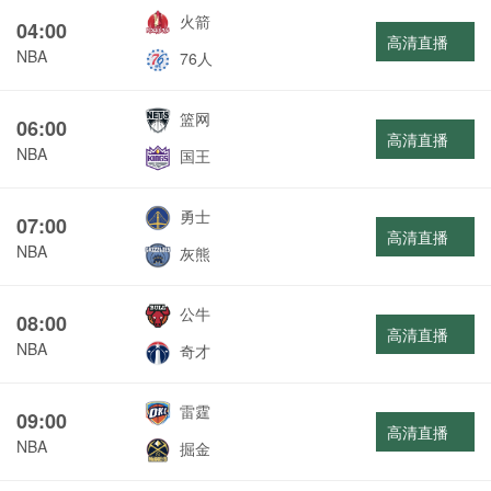
火箭
04:00
高清直播
NBA
76人
篮网
06:00
高清直播
NBA
国王
勇士
07:00
高清直播
NBA
灰熊
公牛
08:00
高清直播
NBA
奇才
雷霆
09:00
高清直播
NBA
掘金