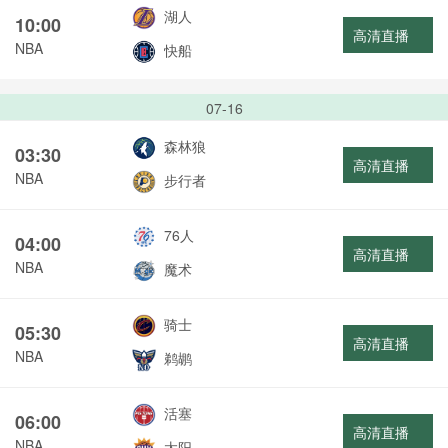
湖人
10:00
高清直播
NBA
快船
07-16
森林狼
03:30
高清直播
NBA
步行者
76人
04:00
高清直播
NBA
魔术
骑士
05:30
高清直播
NBA
鹈鹕
活塞
06:00
高清直播
NBA
太阳