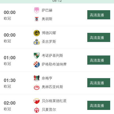
08-12
萨巴赫
00:00
高清直播
欧冠
奥胡斯
博德闪耀
00:00
高清直播
欧冠
圣吉罗斯
考诺萨基列斯
01:00
高清直播
欧冠
萨格勒布迪纳摩
奈梅亨
01:30
高清直播
欧冠
奥林匹亚科斯
贝尔格莱德红星
02:00
高清直播
欧冠
贝夏普尔