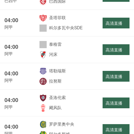
巴西甲
巴西国际
圣塔菲联
04:00
高清直播
阿甲
科尔多瓦中央SDE
泰格雷
04:00
高清直播
阿甲
河床
塔勒瑞斯
04:00
高清直播
阿甲
拉努斯
圣洛伦索
04:00
高清直播
阿甲
飓风队
罗萨里奥中央
04:00
高清直播
阿甲