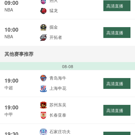
热火
09:00
高清直播
NBA
猛龙
掘金
10:00
高清直播
NBA
开拓者
其他赛事推荐
08-08
青岛海牛
19:00
高清直播
中超
上海申花
苏州东吴
19:00
高清直播
中甲
长春亚泰
石家庄功夫
19:30