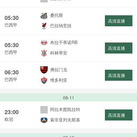
桑托斯
05:30
高清直播
巴西甲
巴拉纳竞技
布拉干蒂诺RB
05:30
高清直播
巴西甲
科林蒂安
弗拉门戈
06:30
高清直播
巴西甲
维多利亚
08-11
阿拉木图凯拉特
23:00
高清直播
欧冠
索非亚列夫斯基