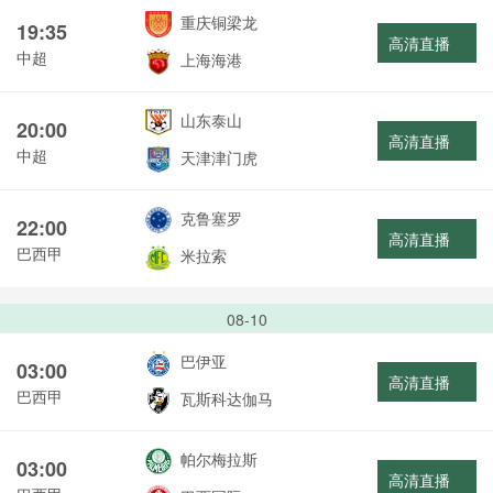
重庆铜梁龙
19:35
高清直播
中超
上海海港
山东泰山
20:00
高清直播
中超
天津津门虎
克鲁塞罗
22:00
高清直播
巴西甲
米拉索
08-10
巴伊亚
03:00
高清直播
巴西甲
瓦斯科达伽马
帕尔梅拉斯
03:00
高清直播