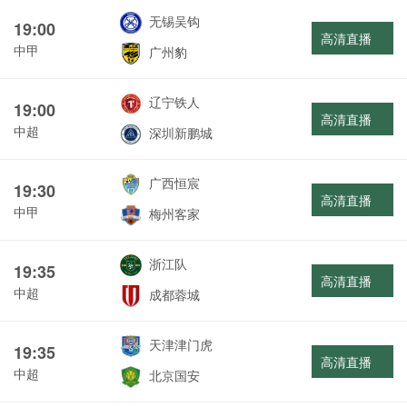
无锡吴钩
19:00
高清直播
中甲
广州豹
辽宁铁人
19:00
高清直播
中超
深圳新鹏城
广西恒宸
19:30
高清直播
中甲
梅州客家
浙江队
19:35
高清直播
中超
成都蓉城
天津津门虎
19:35
高清直播
中超
北京国安