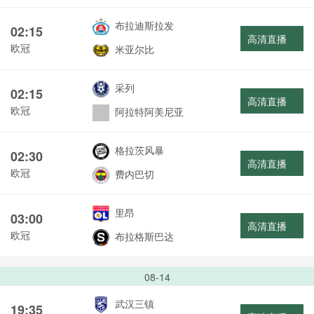
布拉迪斯拉发
02:15
高清直播
欧冠
米亚尔比
采列
02:15
高清直播
欧冠
阿拉特阿美尼亚
格拉茨风暴
02:30
高清直播
欧冠
费内巴切
里昂
03:00
高清直播
欧冠
布拉格斯巴达
08-14
武汉三镇
19:35