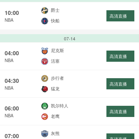
爵士
10:00
高清直播
NBA
快船
07-14
尼克斯
04:00
高清直播
NBA
活塞
步行者
04:30
高清直播
NBA
猛龙
凯尔特人
06:00
高清直播
NBA
老鹰
灰熊
07:00