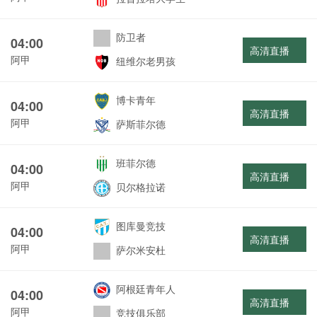
防卫者
04:00
高清直播
阿甲
纽维尔老男孩
博卡青年
04:00
高清直播
阿甲
萨斯菲尔德
班菲尔德
04:00
高清直播
阿甲
贝尔格拉诺
图库曼竞技
04:00
高清直播
阿甲
萨尔米安杜
阿根廷青年人
04:00
高清直播
阿甲
竞技俱乐部