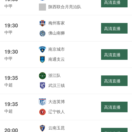
高清直播
中甲
陕西联合月亮泊队
梅州客家
19:30
高清直播
中甲
佛山南狮
南京城市
19:30
高清直播
中甲
南通支云
浙江队
19:35
高清直播
中超
武汉三镇
大连英博
19:35
高清直播
中超
辽宁铁人
云南玉昆
20:00