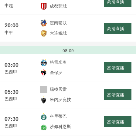
高清直播
中超
成都蓉城
定南赣联
20:00
高清直播
中甲
大连鲲城
08-09
格雷米奥
03:00
高清直播
巴西甲
圣保罗
瑞模贝雷
05:30
高清直播
巴西甲
米内罗竞技
科里蒂巴
07:30
高清直播
巴西甲
沙佩科恩斯