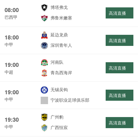
博塔弗戈
08:00
高清直播
巴西甲
弗鲁米嫩塞
延边龙鼎
18:00
高清直播
中甲
深圳青年人
河南队
19:00
高清直播
中超
青岛西海岸
无锡吴钩
19:00
高清直播
中甲
宁波职业足球俱乐部
广州豹
19:30
高清直播
中甲
广西恒宸