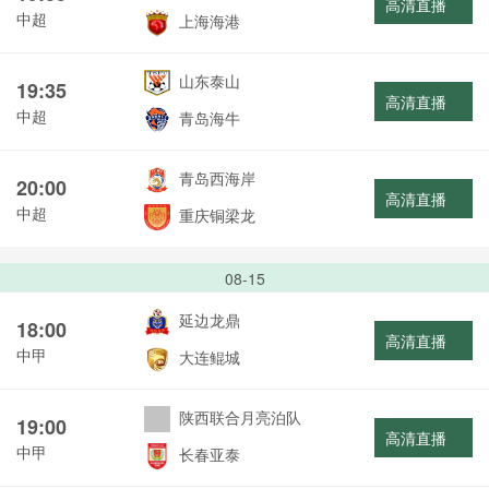
高清直播
中超
上海海港
山东泰山
19:35
高清直播
中超
青岛海牛
青岛西海岸
20:00
高清直播
中超
重庆铜梁龙
08-15
延边龙鼎
18:00
高清直播
中甲
大连鲲城
陕西联合月亮泊队
19:00
高清直播
中甲
长春亚泰