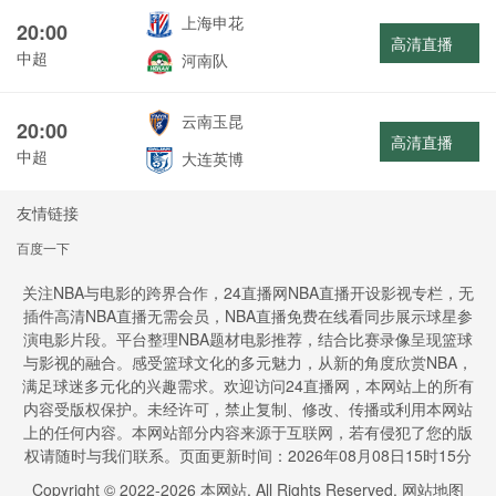
上海申花
20:00
高清直播
中超
河南队
云南玉昆
20:00
高清直播
中超
大连英博
友情链接
百度一下
关注NBA与电影的跨界合作，24直播网NBA直播开设影视专栏，无
插件高清NBA直播无需会员，NBA直播免费在线看同步展示球星参
演电影片段。平台整理NBA题材电影推荐，结合比赛录像呈现篮球
与影视的融合。感受篮球文化的多元魅力，从新的角度欣赏NBA，
满足球迷多元化的兴趣需求。欢迎访问24直播网，本网站上的所有
内容受版权保护。未经许可，禁止复制、修改、传播或利用本网站
上的任何内容。本网站部分内容来源于互联网，若有侵犯了您的版
权请随时与我们联系。页面更新时间：2026年08月08日15时15分
Copyright © 2022-
2026
本网站. All Rights Reserved.
网站地图