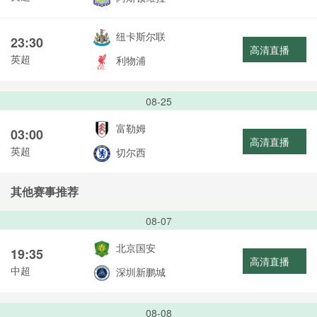
纽卡斯尔联
23:30
高清直播
英超
利物浦
08-25
富勒姆
03:00
高清直播
英超
切尔西
其他赛事推荐
08-07
北京国安
19:35
高清直播
中超
深圳新鹏城
08-08