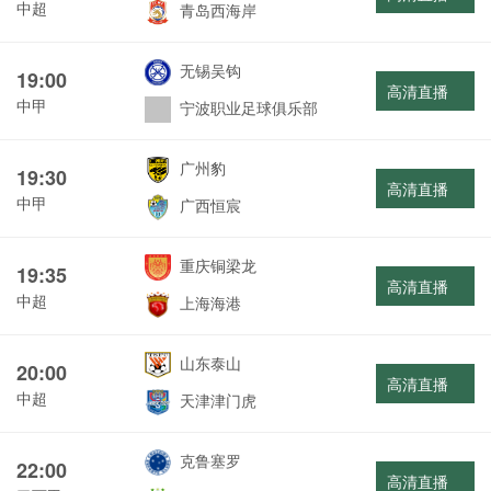
中超
青岛西海岸
无锡吴钩
19:00
高清直播
中甲
宁波职业足球俱乐部
广州豹
19:30
高清直播
中甲
广西恒宸
重庆铜梁龙
19:35
高清直播
中超
上海海港
山东泰山
20:00
高清直播
中超
天津津门虎
克鲁塞罗
22:00
高清直播