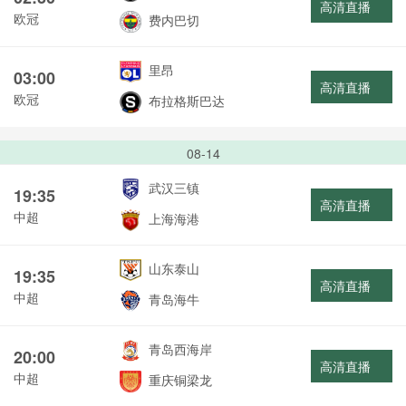
高清直播
欧冠
费内巴切
里昂
03:00
高清直播
欧冠
布拉格斯巴达
08-14
武汉三镇
19:35
高清直播
中超
上海海港
山东泰山
19:35
高清直播
中超
青岛海牛
青岛西海岸
20:00
高清直播
中超
重庆铜梁龙