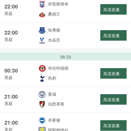
伊普斯维奇
22:00
高清直播
英超
桑德兰
埃弗顿
22:00
高清直播
英超
水晶宫
08-23
布伦特福德
00:30
高清直播
英超
热刺
曼城
21:00
高清直播
英超
伯恩茅斯
布莱顿
21:00
高清直播
英超
阿斯顿维拉