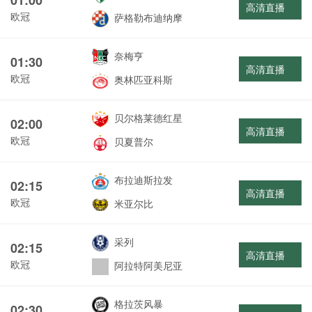
高清直播
欧冠
萨格勒布迪纳摩
奈梅亨
01:30
高清直播
欧冠
奥林匹亚科斯
贝尔格莱德红星
02:00
高清直播
欧冠
贝夏普尔
布拉迪斯拉发
02:15
高清直播
欧冠
米亚尔比
采列
02:15
高清直播
欧冠
阿拉特阿美尼亚
格拉茨风暴
02:30