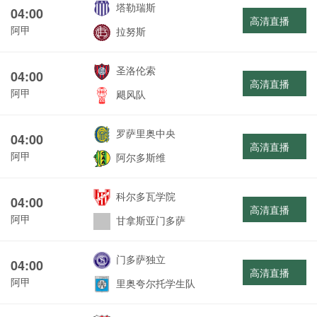
塔勒瑞斯
04:00
高清直播
阿甲
拉努斯
圣洛伦索
04:00
高清直播
阿甲
飓风队
罗萨里奥中央
04:00
高清直播
阿甲
阿尔多斯维
科尔多瓦学院
04:00
高清直播
阿甲
甘拿斯亚门多萨
门多萨独立
04:00
高清直播
阿甲
里奥夸尔托学生队