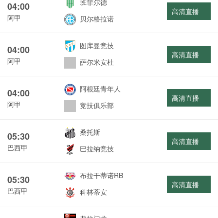
班菲尔德
04:00
高清直播
阿甲
贝尔格拉诺
图库曼竞技
04:00
高清直播
阿甲
萨尔米安杜
阿根廷青年人
04:00
高清直播
阿甲
竞技俱乐部
桑托斯
05:30
高清直播
巴西甲
巴拉纳竞技
布拉干蒂诺RB
05:30
高清直播
巴西甲
科林蒂安