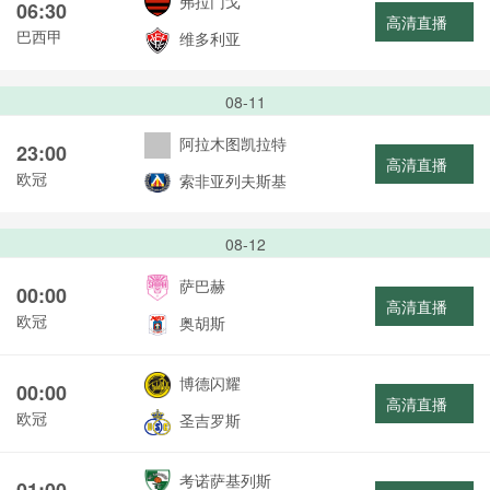
弗拉门戈
06:30
高清直播
巴西甲
维多利亚
08-11
阿拉木图凯拉特
23:00
高清直播
欧冠
索非亚列夫斯基
08-12
萨巴赫
00:00
高清直播
欧冠
奥胡斯
博德闪耀
00:00
高清直播
欧冠
圣吉罗斯
考诺萨基列斯
01:00