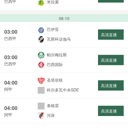
巴西甲
米拉索
08-10
巴伊亚
03:00
高清直播
巴西甲
瓦斯科达伽马
帕尔梅拉斯
03:00
高清直播
巴西甲
巴西国际
圣塔菲联
04:00
高清直播
阿甲
科尔多瓦中央SDE
泰格雷
04:00
高清直播
阿甲
河床