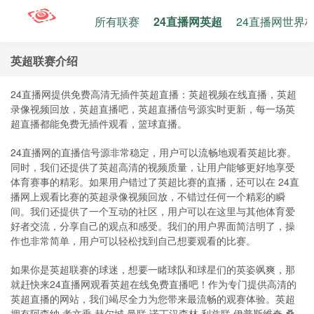
所有联赛
24直播网英超
24直播网世界
英超联赛介绍
24直播网提供免费高清无插件英超直播：英超视频在线直播，英超
录像视频回放，英超直播吧，英超直播信号源实时更新，每一场英
超直播都能免费无插件观看，篮球直播。
24直播网的直播信号源非常稳定，用户可以流畅地观看英超比赛。
同时，我们还提供了英超高清的视频质量，让用户能够更好地享受
体育赛事的精彩。如果用户错过了英超比赛的直播，还可以在 24直
播网上观看比赛的英超录像视频回放，不错过任何一个精彩的瞬
间。我们还提供了一个互动的社区，用户可以在这里与其他体育爱
好者交流，分享自己的观点和感受。我们的用户界面简洁明了，操
作也非常简单，用户可以轻松找到自己想要观看的比赛。
如果你是英超联赛的球迷，想要一睹球队和球星们的英姿飒爽，那
就赶快来24直播网观看英超在线免费直播吧！作为专门提供高清的
英超直播的网站，我们竭尽全力为您带来最流畅的观赛体验。英超
拥有阿森纳,考文垂,赫尔城,曼联,诺丁汉森林,利兹联,伊普斯维奇,桑