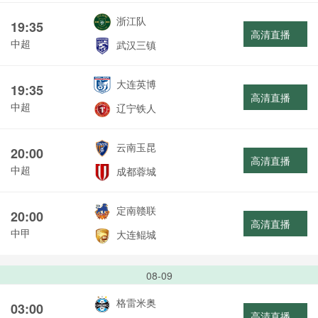
浙江队
19:35
高清直播
中超
武汉三镇
大连英博
19:35
高清直播
中超
辽宁铁人
云南玉昆
20:00
高清直播
中超
成都蓉城
定南赣联
20:00
高清直播
中甲
大连鲲城
08-09
格雷米奥
03:00
高清直播