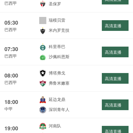
巴西甲
圣保罗
瑞模贝雷
05:30
高清直播
巴西甲
米内罗竞技
科里蒂巴
07:30
高清直播
巴西甲
沙佩科恩斯
博塔弗戈
08:00
高清直播
巴西甲
弗鲁米嫩塞
延边龙鼎
18:00
高清直播
中甲
深圳青年人
河南队
19:00
高清直播