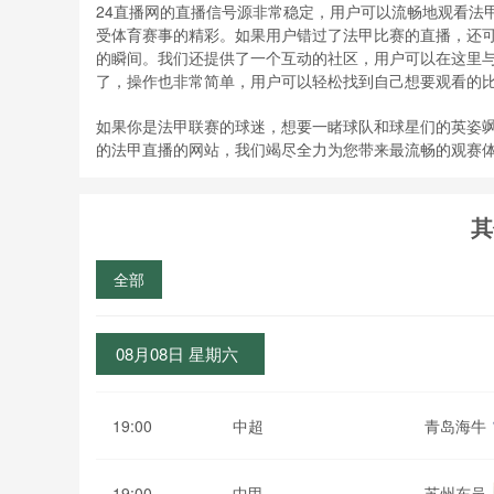
24直播网的直播信号源非常稳定，用户可以流畅地观看法
受体育赛事的精彩。如果用户错过了法甲比赛的直播，还可
的瞬间。我们还提供了一个互动的社区，用户可以在这里
了，操作也非常简单，用户可以轻松找到自己想要观看的
如果你是法甲联赛的球迷，想要一睹球队和球星们的英姿飒
的法甲直播的网站，我们竭尽全力为您带来最流畅的观赛体
其
全部
08月08日 星期六
19:00
中超
青岛海牛
19:00
中甲
苏州东吴