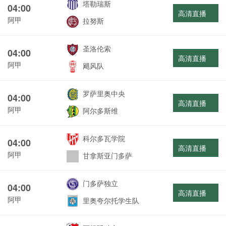
塔勒瑞斯
04:00
高清直播
阿甲
拉努斯
圣洛伦索
04:00
高清直播
阿甲
飓风队
罗萨里奥中央
04:00
高清直播
阿甲
阿尔多斯维
科尔多瓦学院
04:00
高清直播
阿甲
甘拿斯亚门多萨
门多萨独立
04:00
高清直播
阿甲
里奥夸尔托学生队