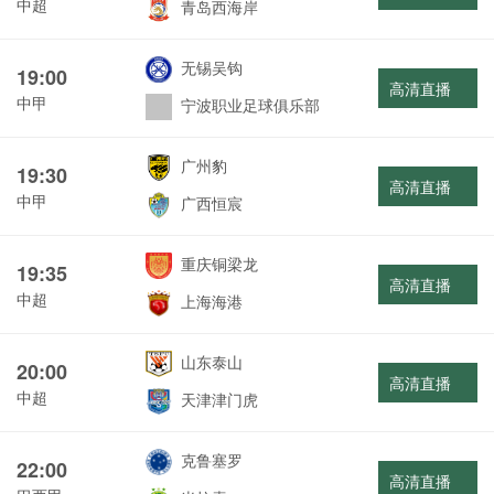
中超
青岛西海岸
无锡吴钩
19:00
高清直播
中甲
宁波职业足球俱乐部
广州豹
19:30
高清直播
中甲
广西恒宸
重庆铜梁龙
19:35
高清直播
中超
上海海港
山东泰山
20:00
高清直播
中超
天津津门虎
克鲁塞罗
22:00
高清直播