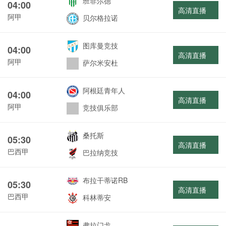
班菲尔德
04:00
高清直播
阿甲
贝尔格拉诺
图库曼竞技
04:00
高清直播
阿甲
萨尔米安杜
阿根廷青年人
04:00
高清直播
阿甲
竞技俱乐部
桑托斯
05:30
高清直播
巴西甲
巴拉纳竞技
布拉干蒂诺RB
05:30
高清直播
巴西甲
科林蒂安
弗拉门戈