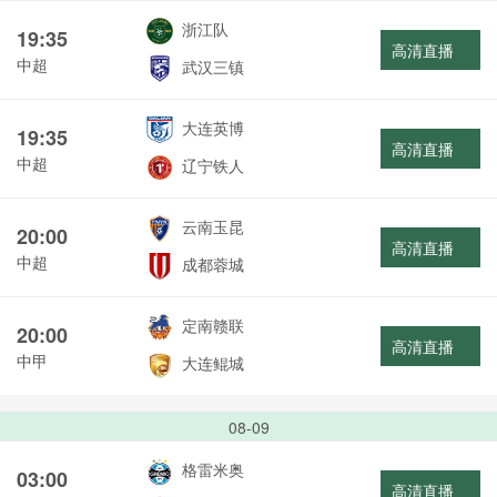
浙江队
19:35
高清直播
中超
武汉三镇
大连英博
19:35
高清直播
中超
辽宁铁人
云南玉昆
20:00
高清直播
中超
成都蓉城
定南赣联
20:00
高清直播
中甲
大连鲲城
08-09
格雷米奥
03:00
高清直播