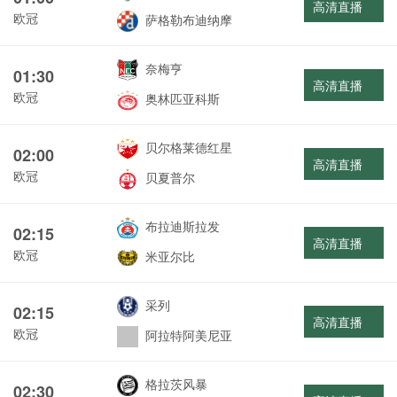
高清直播
欧冠
萨格勒布迪纳摩
奈梅亨
01:30
高清直播
欧冠
奥林匹亚科斯
贝尔格莱德红星
02:00
高清直播
欧冠
贝夏普尔
布拉迪斯拉发
02:15
高清直播
欧冠
米亚尔比
采列
02:15
高清直播
欧冠
阿拉特阿美尼亚
格拉茨风暴
02:30