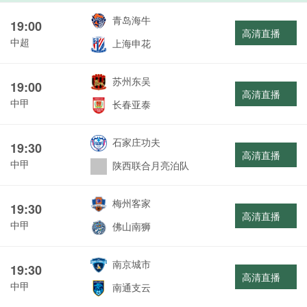
青岛海牛
19:00
高清直播
中超
上海申花
苏州东吴
19:00
高清直播
中甲
长春亚泰
石家庄功夫
19:30
高清直播
中甲
陕西联合月亮泊队
梅州客家
19:30
高清直播
中甲
佛山南狮
南京城市
19:30
高清直播
中甲
南通支云