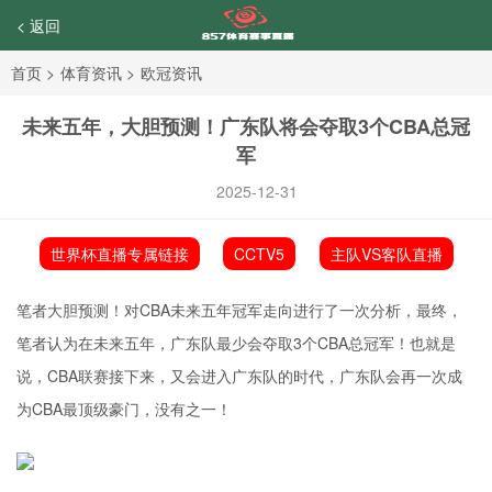
< 返回
首页
>
体育资讯
>
欧冠资讯
未来五年，大胆预测！广东队将会夺取3个CBA总冠
军
2025-12-31
世界杯直播专属链接
CCTV5
主队VS客队直播
笔者大胆预测！对CBA未来五年冠军走向进行了一次分析，最终，
笔者认为在未来五年，广东队最少会夺取3个CBA总冠军！也就是
说，CBA联赛接下来，又会进入广东队的时代，广东队会再一次成
为CBA最顶级豪门，没有之一！