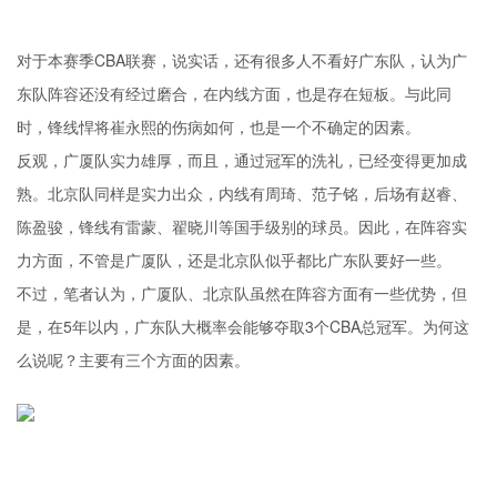
对于本赛季CBA联赛，说实话，还有很多人不看好广东队，认为广
东队阵容还没有经过磨合，在内线方面，也是存在短板。与此同
时，锋线悍将崔永熙的伤病如何，也是一个不确定的因素。
反观，广厦队实力雄厚，而且，通过冠军的洗礼，已经变得更加成
熟。北京队同样是实力出众，内线有周琦、范子铭，后场有赵睿、
陈盈骏，锋线有雷蒙、翟晓川等国手级别的球员。因此，在阵容实
力方面，不管是广厦队，还是北京队似乎都比广东队要好一些。
不过，笔者认为，广厦队、北京队虽然在阵容方面有一些优势，但
是，在5年以内，广东队大概率会能够夺取3个CBA总冠军。为何这
么说呢？主要有三个方面的因素。