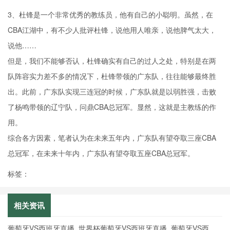
3、杜锋是一个非常优秀的教练员，他有自己的小聪明。虽然，在
CBA江湖中，有不少人批评杜锋，说他用人唯亲，说他脾气太大，
说他……
但是，我们不能够否认，杜锋确实有自己的过人之处，特别是在两
队阵容实力差不多的情况下，杜锋带领的广东队，往往能够最终胜
出。此前，广东队实现三连冠的时候，广东队就是以弱胜强，击败
了杨鸣带领的辽宁队，问鼎CBA总冠军。显然，这就是主教练的作
用。
综合各方因素，笔者认为在未来五年内，广东队有望夺取三座CBA
总冠军，在未来十年内，广东队有望夺取五座CBA总冠军。
标签：
相关资讯
葡萄牙VS西班牙直播_世界杯葡萄牙VS西班牙直播_葡萄牙VS西班