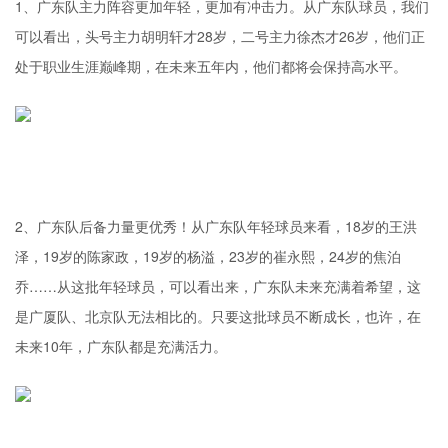
1、广东队主力阵容更加年轻，更加有冲击力。从广东队球员，我们
可以看出，头号主力胡明轩才28岁，二号主力徐杰才26岁，他们正
处于职业生涯巅峰期，在未来五年内，他们都将会保持高水平。
2、广东队后备力量更优秀！从广东队年轻球员来看，18岁的王洪
泽，19岁的陈家政，19岁的杨溢，23岁的崔永熙，24岁的焦泊
乔……从这批年轻球员，可以看出来，广东队未来充满着希望，这
是广厦队、北京队无法相比的。只要这批球员不断成长，也许，在
未来10年，广东队都是充满活力。