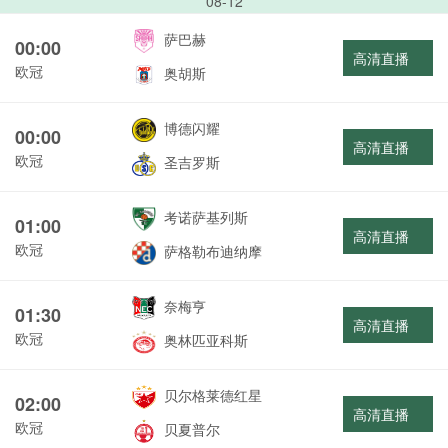
08-12
萨巴赫
00:00
高清直播
欧冠
奥胡斯
博德闪耀
00:00
高清直播
欧冠
圣吉罗斯
考诺萨基列斯
01:00
高清直播
欧冠
萨格勒布迪纳摩
奈梅亨
01:30
高清直播
欧冠
奥林匹亚科斯
贝尔格莱德红星
02:00
高清直播
欧冠
贝夏普尔