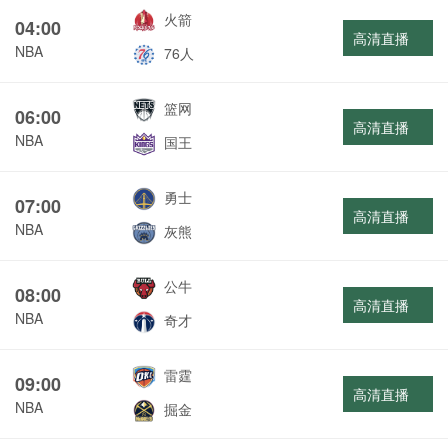
火箭
04:00
高清直播
NBA
76人
篮网
06:00
高清直播
NBA
国王
勇士
07:00
高清直播
NBA
灰熊
公牛
08:00
高清直播
NBA
奇才
雷霆
09:00
高清直播
NBA
掘金