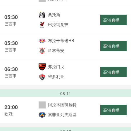
桑托斯
05:30
高清直播
巴西甲
巴拉纳竞技
布拉干蒂诺RB
05:30
高清直播
巴西甲
科林蒂安
弗拉门戈
06:30
高清直播
巴西甲
维多利亚
08-11
阿拉木图凯拉特
23:00
高清直播
欧冠
索非亚列夫斯基