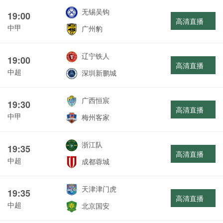
无锡吴钩
19:00
高清直播
中甲
广州豹
辽宁铁人
19:00
高清直播
中超
深圳新鹏城
广西恒宸
19:30
高清直播
中甲
梅州客家
浙江队
19:35
高清直播
中超
成都蓉城
天津津门虎
19:35
高清直播
中超
北京国安