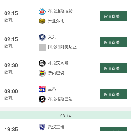
布拉迪斯拉发
02:15
高清直播
欧冠
米亚尔比
采列
02:15
高清直播
欧冠
阿拉特阿美尼亚
格拉茨风暴
02:30
高清直播
欧冠
费内巴切
里昂
03:00
高清直播
欧冠
布拉格斯巴达
08-14
武汉三镇
19:35