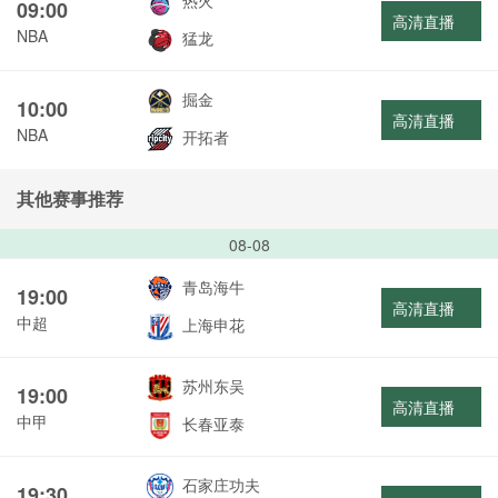
热火
09:00
高清直播
NBA
猛龙
掘金
10:00
高清直播
NBA
开拓者
其他赛事推荐
08-08
青岛海牛
19:00
高清直播
中超
上海申花
苏州东吴
19:00
高清直播
中甲
长春亚泰
石家庄功夫
19:30