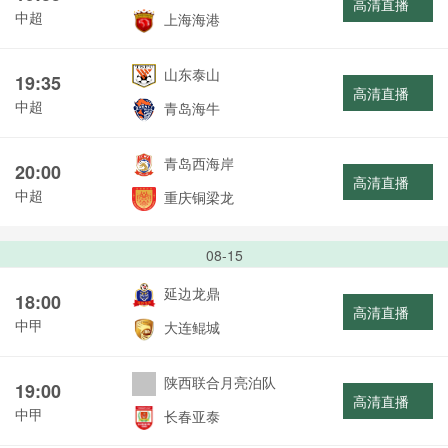
高清直播
中超
上海海港
山东泰山
19:35
高清直播
中超
青岛海牛
青岛西海岸
20:00
高清直播
中超
重庆铜梁龙
08-15
延边龙鼎
18:00
高清直播
中甲
大连鲲城
陕西联合月亮泊队
19:00
高清直播
中甲
长春亚泰