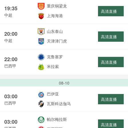
重庆铜梁龙
19:35
高清直播
中超
上海海港
山东泰山
20:00
高清直播
中超
天津津门虎
克鲁塞罗
22:00
高清直播
巴西甲
米拉索
08-10
巴伊亚
03:00
高清直播
巴西甲
瓦斯科达伽马
帕尔梅拉斯
03:00
高清直播