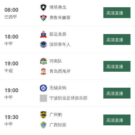
博塔弗戈
08:00
高清直播
巴西甲
弗鲁米嫩塞
延边龙鼎
18:00
高清直播
中甲
深圳青年人
河南队
19:00
高清直播
中超
青岛西海岸
无锡吴钩
19:00
高清直播
中甲
宁波职业足球俱乐部
广州豹
19:30
高清直播
中甲
广西恒宸