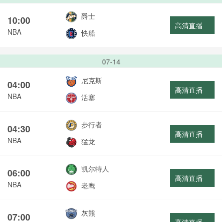
爵士
10:00
高清直播
NBA
快船
07-14
尼克斯
04:00
高清直播
NBA
活塞
步行者
04:30
高清直播
NBA
猛龙
凯尔特人
06:00
高清直播
NBA
老鹰
灰熊
07:00