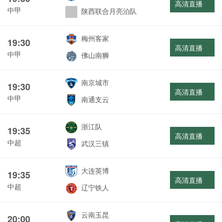
高清直播
中甲
陕西联合月亮泊队
梅州客家
19:30
高清直播
中甲
佛山南狮
南京城市
19:30
高清直播
中甲
南通支云
浙江队
19:35
高清直播
中超
武汉三镇
大连英博
19:35
高清直播
中超
辽宁铁人
云南玉昆
20:00