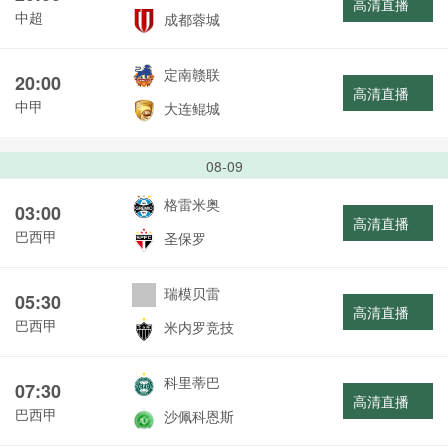
高清直播
中超
成都蓉城
定南赣联
20:00
高清直播
中甲
大连鲲城
08-09
格雷米奥
03:00
高清直播
巴西甲
圣保罗
瑞模贝雷
05:30
高清直播
巴西甲
米内罗竞技
科里蒂巴
07:30
高清直播
巴西甲
沙佩科恩斯