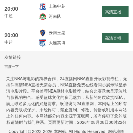
上海申花
20:00
高清直播
中超
河南队
云南玉昆
20:00
高清直播
中超
大连英博
友情链接
百度一下
关注NBA与电影的跨界合作，24直播网NBA直播开设影视专栏，无
插件高清NBA直播无需会员，NBA直播免费在线看同步展示球星参
演电影片段。平台整理NBA题材电影推荐，结合比赛录像呈现篮球
与影视的融合。感受篮球文化的多元魅力，从新的角度欣赏NBA，
满足球迷多元化的兴趣需求。欢迎访问24直播网，本网站上的所有
内容受版权保护。未经许可，禁止复制、修改、传播或利用本网站
上的任何内容。本网站部分内容来源于互联网，若有侵犯了您的版
权请随时与我们联系。页面更新时间：2026年08月08日00时22分
Copyright © 2022-
2026
本网站. All Rights Reserved.
网站地图