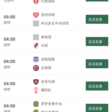
巴西甲
巴西国际
圣塔菲联
04:00
高清直播
阿甲
科尔多瓦中央SDE
泰格雷
04:00
高清直播
阿甲
河床
塔勒瑞斯
04:00
高清直播
阿甲
拉努斯
圣洛伦索
04:00
高清直播
阿甲
飓风队
罗萨里奥中央
04:00
高清直播
阿甲