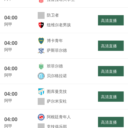
防卫者
04:00
高清直播
阿甲
纽维尔老男孩
博卡青年
04:00
高清直播
阿甲
萨斯菲尔德
班菲尔德
04:00
高清直播
阿甲
贝尔格拉诺
图库曼竞技
04:00
高清直播
阿甲
萨尔米安杜
阿根廷青年人
04:00
高清直播
阿甲
竞技俱乐部