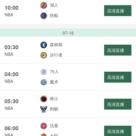
湖人
10:00
高清直播
NBA
快船
07-16
森林狼
03:30
高清直播
NBA
步行者
76人
04:00
高清直播
NBA
魔术
骑士
05:30
高清直播
NBA
鹈鹕
活塞
06:00
高清直播
NBA
太阳