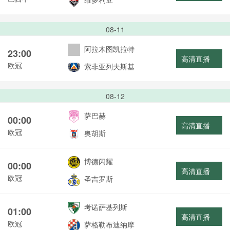
08-11
阿拉木图凯拉特
23:00
高清直播
欧冠
索非亚列夫斯基
08-12
萨巴赫
00:00
高清直播
欧冠
奥胡斯
博德闪耀
00:00
高清直播
欧冠
圣吉罗斯
考诺萨基列斯
01:00
高清直播
欧冠
萨格勒布迪纳摩