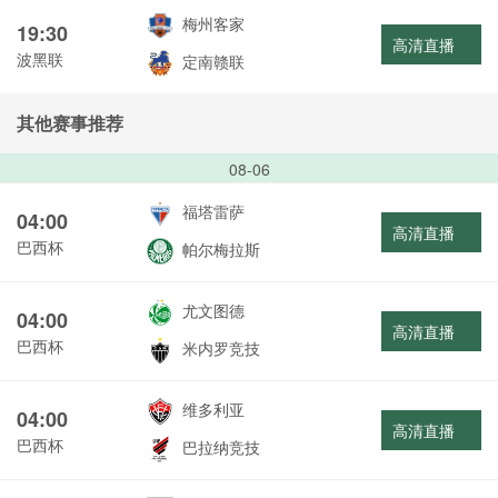
梅州客家
19:30
高清直播
波黑联
定南赣联
其他赛事推荐
08-06
福塔雷萨
04:00
高清直播
巴西杯
帕尔梅拉斯
尤文图德
04:00
高清直播
巴西杯
米内罗竞技
维多利亚
04:00
高清直播
巴西杯
巴拉纳竞技