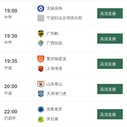
无锡吴钩
19:00
高清直播
中甲
宁波职业足球俱乐部
广州豹
19:30
高清直播
中甲
广西恒宸
重庆铜梁龙
19:35
高清直播
中超
上海海港
山东泰山
20:00
高清直播
中超
天津津门虎
克鲁塞罗
22:00
高清直播
巴西甲
米拉索