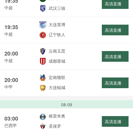
19:35
高清直播
中超
武汉三镇
大连英博
19:35
高清直播
中超
辽宁铁人
云南玉昆
20:00
高清直播
中超
成都蓉城
定南赣联
20:00
高清直播
中甲
大连鲲城
08-09
格雷米奥
03:00
高清直播
巴西甲
圣保罗