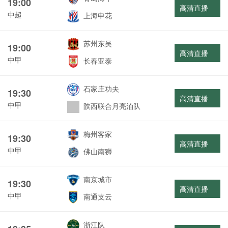
19:00
高清直播
中超
上海申花
苏州东吴
19:00
高清直播
中甲
长春亚泰
石家庄功夫
19:30
高清直播
中甲
陕西联合月亮泊队
梅州客家
19:30
高清直播
中甲
佛山南狮
南京城市
19:30
高清直播
中甲
南通支云
浙江队