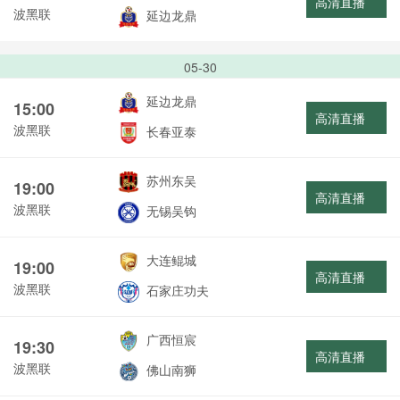
高清直播
波黑联
延边龙鼎
05-30
延边龙鼎
15:00
高清直播
波黑联
长春亚泰
苏州东吴
19:00
高清直播
波黑联
无锡吴钩
大连鲲城
19:00
高清直播
波黑联
石家庄功夫
广西恒宸
19:30
高清直播
波黑联
佛山南狮