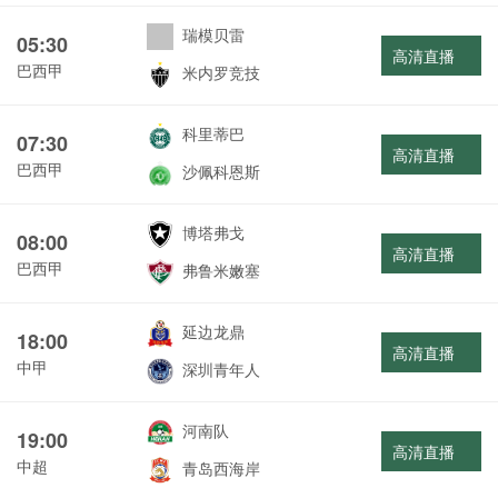
瑞模贝雷
05:30
高清直播
巴西甲
米内罗竞技
科里蒂巴
07:30
高清直播
巴西甲
沙佩科恩斯
博塔弗戈
08:00
高清直播
巴西甲
弗鲁米嫩塞
延边龙鼎
18:00
高清直播
中甲
深圳青年人
河南队
19:00
高清直播
中超
青岛西海岸