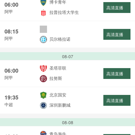
博卡青年
06:00
高清直播
阿甲
拉普拉塔大学生
08:15
高清直播
阿甲
贝尔格拉诺
08-07
圣塔菲联
06:00
高清直播
阿甲
拉努斯
北京国安
19:35
高清直播
中超
深圳新鹏城
08-08
青岛海牛