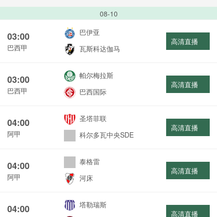
08-10
巴伊亚
03:00
高清直播
巴西甲
瓦斯科达伽马
帕尔梅拉斯
03:00
高清直播
巴西甲
巴西国际
圣塔菲联
04:00
高清直播
阿甲
科尔多瓦中央SDE
泰格雷
04:00
高清直播
阿甲
河床
塔勒瑞斯
04:00
高清直播