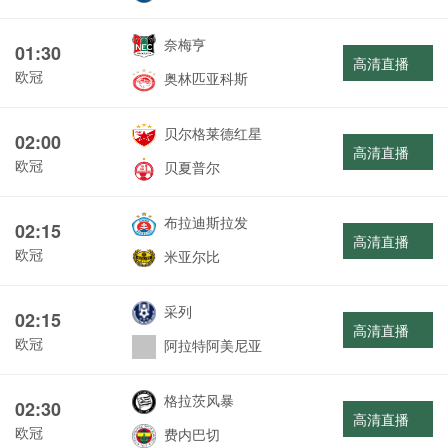
奈梅亨
01:30
高清直播
欧冠
奥林匹亚科斯
贝尔格莱德红星
02:00
高清直播
欧冠
贝夏普尔
布拉迪斯拉发
02:15
高清直播
欧冠
米亚尔比
采列
02:15
高清直播
欧冠
阿拉特阿美尼亚
格拉茨风暴
02:30
高清直播
欧冠
费内巴切